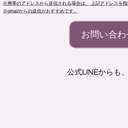
※携帯のアドレスから送信される場合は、 上記アドレスを
※gmailからの送信がおすすめです。
お問い合わ
公式LINEから